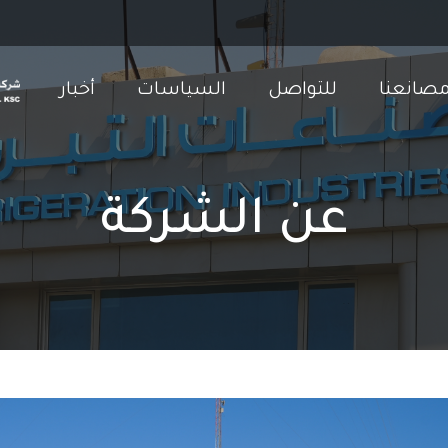
صانعنا
للتواصل
السياسات
أخبار
عن الشركة