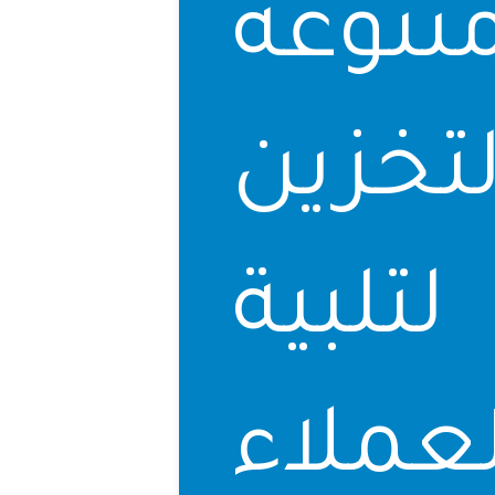
وعة
خزين
تلبية
عملاء