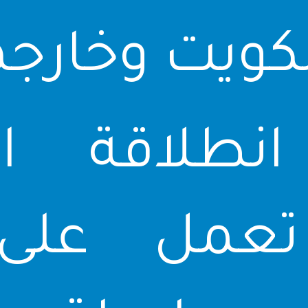
كويت وخارجه
انطلاقة ال
عمل على إ