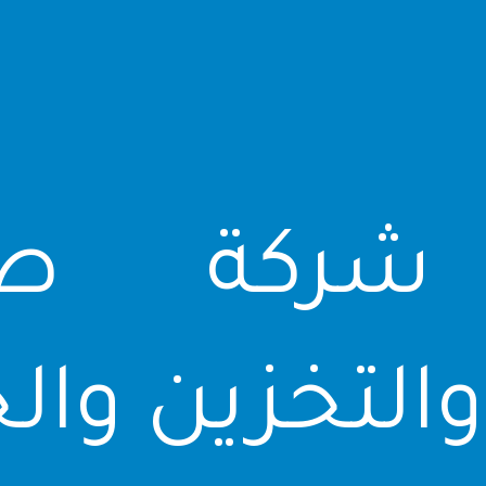
 شركة صن
 والتخزين وا