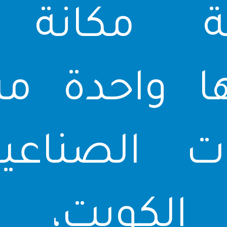
ية مكانة ر
رها واحدة من
ات الصناعي
الكويت، و