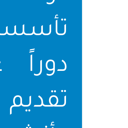
دوراً 
تقديم