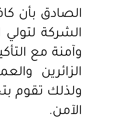
الصادق بأن كاف
الشركة لتولي ا
وآمنة مع التأكي
الزائرين والع
ولذلك تقوم بتح
الآمن.