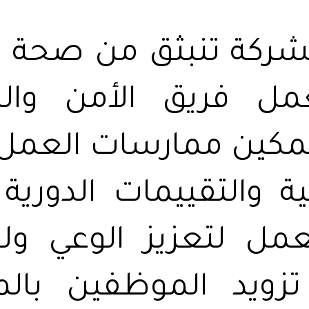
شركة تنبثق من صحة ال
عمل فريق الأمن وال
كين ممارسات العمل 
بية والتقييمات الدوري
مل لتعزيز الوعي ول
تزويد الموظفين بالم