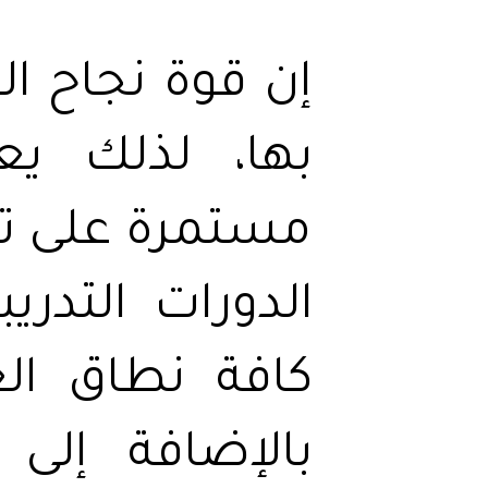
إن قوة نجاح ال
بها، لذلك ي
مستمرة على تم
الدورات التدري
كافة نطاق الع
بالإضافة إلى 