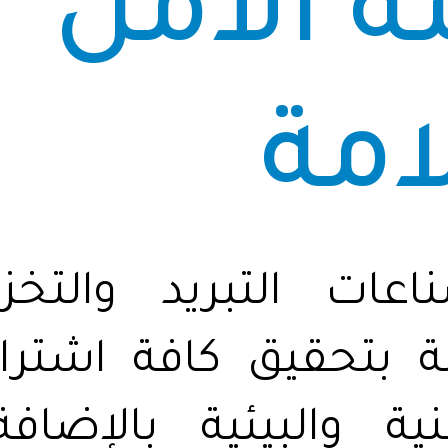
 الأمن
امة
ات التبريد والتخز
ة بتحقيق كافة اشتر
ة والبيئية بالإضافة