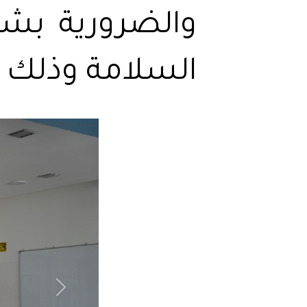
والضرورية بشك
السلامة وذلك م
Next