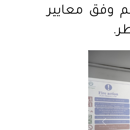
م وفق معايير
ر.
Previous